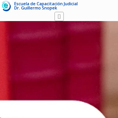
Escuela de Capacitación Judicial
Dr. Guillermo Snopek