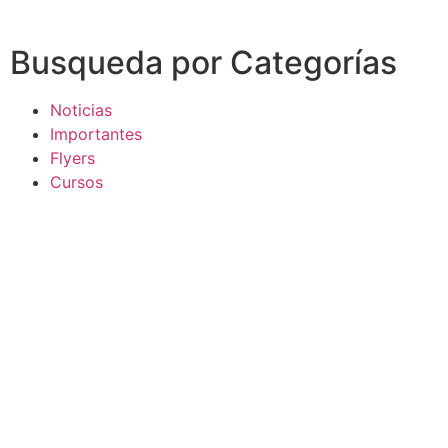
Busqueda por Categorías
Noticias
Importantes
Flyers
Cursos
CONTACTOS
SECRETARIA ACADÉMICA
Dra. Mónica Medardi - Interno: 193