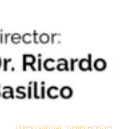
CURSO VIRTUAL “DERECHOS DEL