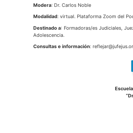
Modera
: Dr. Carlos Noble
Modalidad
: virtual. Plataforma Zoom del Pod
Destinado a
: Formadoras/es Judiciales, Jue
Adolescencia.
Consultas e información
: reflejar@jufejus.
Escuela
“D