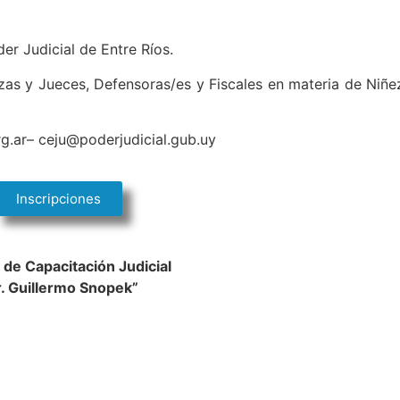
er Judicial de Entre Ríos.
zas y Jueces, Defensoras/es y Fiscales en materia de Niñe
org.ar– ceju@poderjudicial.gub.uy
Inscripciones
 de Capacitación Judicial
r. Guillermo Snopek”