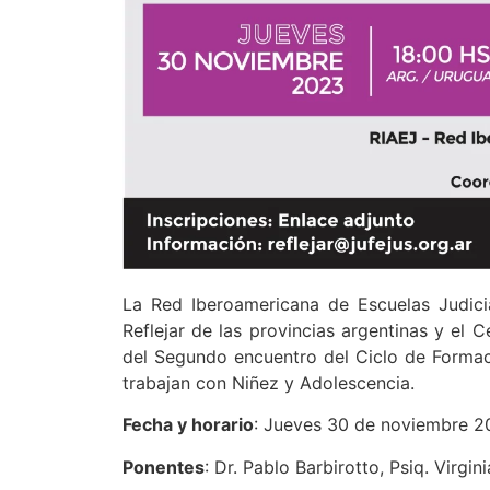
La Red Iberoamericana de Escuelas Judicia
Reflejar de las provincias argentinas y el C
del Segundo encuentro del Ciclo de Formac
trabajan con Niñez y Adolescencia.
Fecha y horario
: Jueves 30 de noviembre 20
Ponentes
: Dr. Pablo Barbirotto, Psiq. Virgin