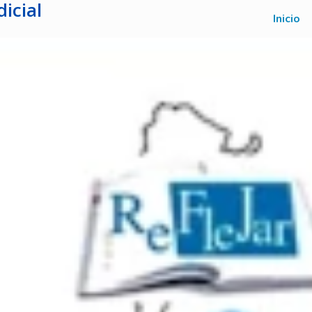
icial
Inicio