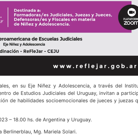
les, en su Eje Niñez y Adolescencia, a través del Instit
entro de Estudios Judiciales del Uruguay, invitan a partici
ión de habilidades socioemocionales de jueces y juezas 
23 – 18.00 hs. de Argentina y Uruguay.
ia Berlinerblau, Mg. Mariela Solari.