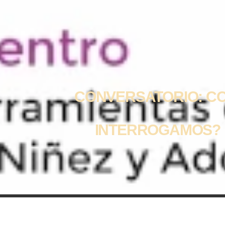
CONVERSATORIO: CO
INTERROGAMOS? L