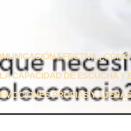
MUNICACIÓN EFECTIVA.¿CÓMO
A CAPACIDAD DE ESCUCHA Y 
EMOCIONES PROPIAS Y AJENA