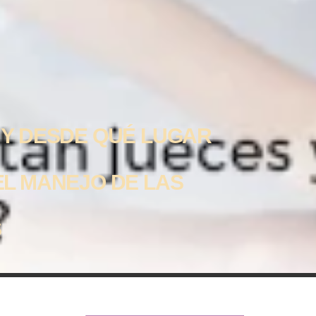
 Y DESDE QUÉ LUGAR
EL MANEJO DE LAS
S