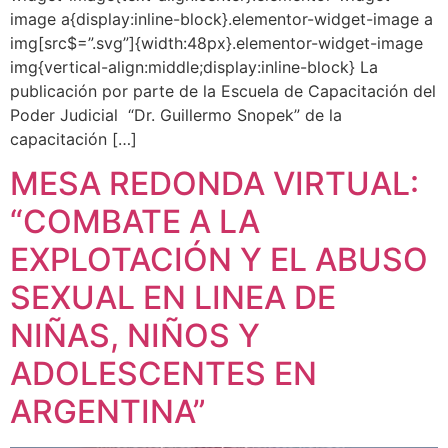
image a{display:inline-block}.elementor-widget-image a
img[src$=”.svg”]{width:48px}.elementor-widget-image
img{vertical-align:middle;display:inline-block} La
publicación por parte de la Escuela de Capacitación del
Poder Judicial “Dr. Guillermo Snopek” de la
capacitación […]
MESA REDONDA VIRTUAL:
“COMBATE A LA
EXPLOTACIÓN Y EL ABUSO
SEXUAL EN LINEA DE
NIÑAS, NIÑOS Y
ADOLESCENTES EN
ARGENTINA”