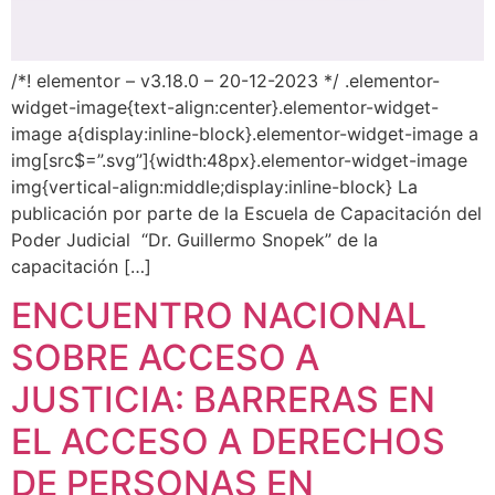
/*! elementor – v3.18.0 – 20-12-2023 */ .elementor-
widget-image{text-align:center}.elementor-widget-
image a{display:inline-block}.elementor-widget-image a
img[src$=”.svg”]{width:48px}.elementor-widget-image
img{vertical-align:middle;display:inline-block} La
publicación por parte de la Escuela de Capacitación del
Poder Judicial “Dr. Guillermo Snopek” de la
capacitación […]
ENCUENTRO NACIONAL
SOBRE ACCESO A
JUSTICIA: BARRERAS EN
EL ACCESO A DERECHOS
DE PERSONAS EN