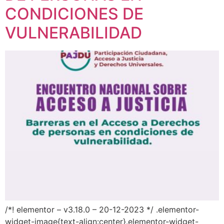
CONDICIONES DE
VULNERABILIDAD
/*! elementor – v3.18.0 – 20-12-2023 */ .elementor-
widget-image{text-align:center}.elementor-widget-