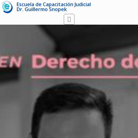
Escuela de Capacitación Judicial
Dr. Guillermo Snopek