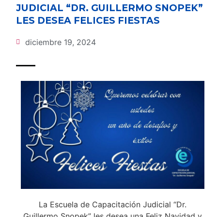
JUDICIAL “DR. GUILLERMO SNOPEK”
LES DESEA FELICES FIESTAS
diciembre 19, 2024
La Escuela de Capacitación Judicial “Dr.
Guillermo Snopek” les desea una Feliz Navidad y