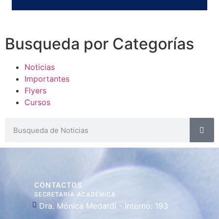
Busqueda por Categorías
Noticias
Importantes
Flyers
Cursos
CONTACTOS
SECRETARIA ACADÉMICA
Dra. Mónica Medardi - Interno: 193