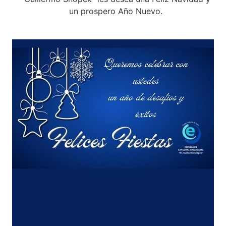
un prospero Año Nuevo.