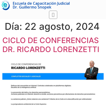
Escuela de Capacitación Judicial
Dr. Guillermo Snopek
Día:
22 agosto, 2024
CICLO DE CONFERENCIAS
DR. RICARDO LORENZETTI