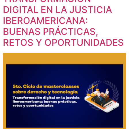
DIGITAL EN LA JUSTICIA
IBEROAMERICANA:
BUENAS PRÁCTICAS,
RETOS Y OPORTUNIDADES