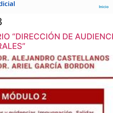
icial
Inicio
3
IO “DIRECCIÓN DE AUDIEN
RALES”