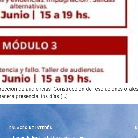
rección de audiencias. Construcción de resoluciones orales
manera presencial los días […]
ENLACES DE INTERÉS
U
Poder Judicial de la Provincia de Jujuy