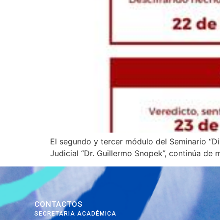
El segundo y tercer módulo del Seminario “Di
Judicial “Dr. Guillermo Snopek”, continúa de 
CONTACTOS
SECRETARIA ACADÉMICA