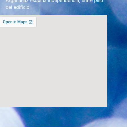
Arganañaz esquina Independencia, entre piso
del edificio