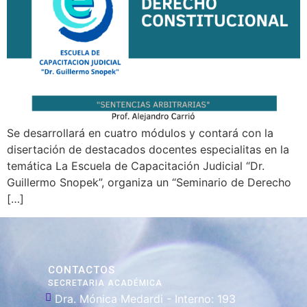
Se desarrollará en cuatro módulos y contará con la
disertación de destacados docentes especialitas en la
temática La Escuela de Capacitación Judicial “Dr.
Guillermo Snopek”, organiza un “Seminario de Derecho
[…]
CONTACTOS
SECRETARIA ACADÉMICA
Dra. Mónica Medardi - Interno: 193