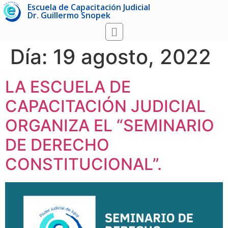
Escuela de Capacitación Judicial
Dr. Guillermo Snopek
Día:
19 agosto, 2022
LA ESCUELA DE
CAPACITACIÓN JUDICIAL
ORGANIZA EL “SEMINARIO
DE DERECHO
CONSTITUCIONAL”.